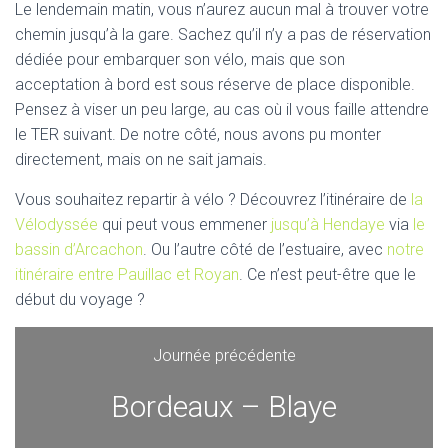
Le lendemain matin, vous n’aurez aucun mal à trouver votre
chemin jusqu’à la gare. Sachez qu’il n’y a pas de réservation
dédiée pour embarquer son vélo, mais que son
acceptation à bord est sous réserve de place disponible.
Pensez à viser un peu large, au cas où il vous faille attendre
le TER suivant. De notre côté, nous avons pu monter
directement, mais on ne sait jamais.
Vous souhaitez repartir à vélo ? Découvrez l’itinéraire de
la
Vélodyssée
qui peut vous emmener
jusqu’à Hendaye
via
le
bassin d’Arcachon
. Ou l’autre côté de l’estuaire, avec
notre
itinéraire entre Pauillac et Royan
. Ce n’est peut-être que le
début du voyage ?
Journée précédente
Bordeaux – Blaye