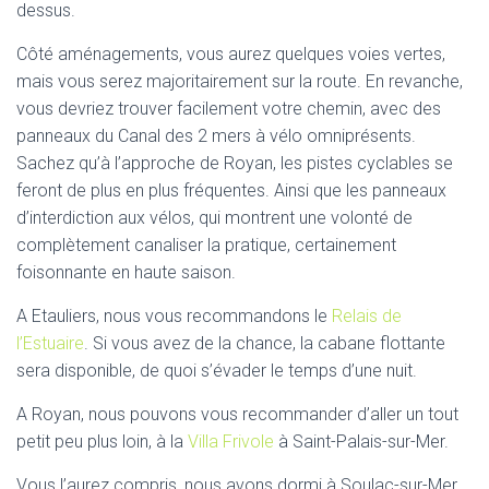
dessus.
Côté aménagements, vous aurez quelques voies vertes,
mais vous serez majoritairement sur la route. En revanche,
vous devriez trouver facilement votre chemin, avec des
panneaux du Canal des 2 mers à vélo omniprésents.
Sachez qu’à l’approche de Royan, les pistes cyclables se
feront de plus en plus fréquentes. Ainsi que les panneaux
d’interdiction aux vélos, qui montrent une volonté de
complètement canaliser la pratique, certainement
foisonnante en haute saison.
A Etauliers, nous vous recommandons le
Relais de
l’Estuaire
. Si vous avez de la chance, la cabane flottante
sera disponible, de quoi s’évader le temps d’une nuit.
A Royan, nous pouvons vous recommander d’aller un tout
petit peu plus loin, à la
Villa Frivole
à Saint-Palais-sur-Mer.
Vous l’aurez compris, nous avons dormi à Soulac-sur-Mer.