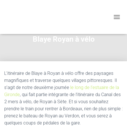
OUVRI
Blaye Royan à vélo
L’itinéraire de Blaye à Royan à vélo offre des paysages
magnifiques et traverse quelques villages pittoresques. Il
s’agit de notre deuxième journée
le long de l’estuaire de la
Gironde
, qui fait partie intégrante de l’itinéraire du Canal des
2 mers à vélo, de Royan à Sète. Et si vous souhaitez
prendre le train pour rentrer à Bordeaux, rien de plus simple :
prenez le bateau de Royan au Verdon, et vous serez à
quelques coups de pédales de la gare.