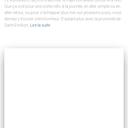
Il y a plusieurs façons d’aborder le trajet Bordeaux Libourne à vélo.
Que ça soit pour une sortie vélo à la journée, en aller simple ou en
aller retour, ou pour s’échapper plus loin sur plusieurs jours, vous
devriez y trouver votre bonheur. D’autant plus avec la proximité de
Saint-Emilion,
Lire la suite