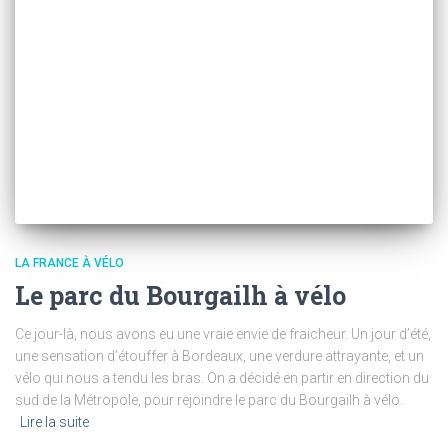
LA FRANCE À VÉLO
Le parc du Bourgailh à vélo
Ce jour-là, nous avons eu une vraie envie de fraicheur. Un jour d’été,
une sensation d’étouffer à Bordeaux, une verdure attrayante, et un
vélo qui nous a tendu les bras. On a décidé en partir en direction du
sud de la Métropole, pour rejoindre le parc du Bourgailh à vélo.
Lire la suite