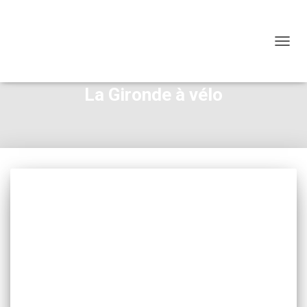
OUVRI
La Gironde à vélo