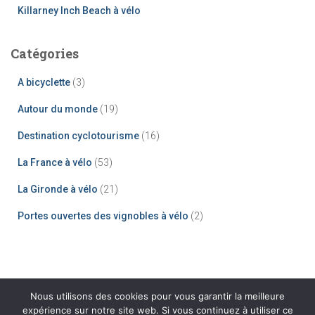
Killarney Inch Beach à vélo
Catégories
A bicyclette
(3)
Autour du monde
(19)
Destination cyclotourisme
(16)
La France à vélo
(53)
La Gironde à vélo
(21)
Portes ouvertes des vignobles à vélo
(2)
Nous utilisons des cookies pour vous garantir la meilleure
expérience sur notre site web. Si vous continuez à utiliser ce