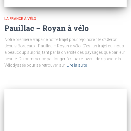
LA FRANCE À VÉLO
Pauillac – Royan à vélo
Notre première étape de notre trajet pour rejoindre l’île d’Oléron
depuis Bordeaux : Pauillac – Royan à vélo. C’est un trajet qui nous
a beaucoup surpris, tant par la diversité des paysages que par leur
beauté. On commence par longer l’estuaire, avant de rejoindre la
Vélodyssée pour se retrouver sur
Lire la suite