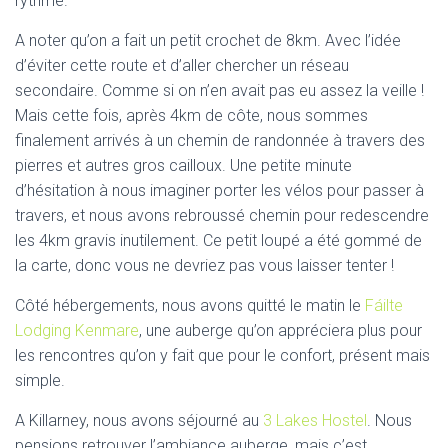
rythme.
A noter qu’on a fait un petit crochet de 8km. Avec l’idée
d’éviter cette route et d’aller chercher un réseau
secondaire. Comme si on n’en avait pas eu assez la veille !
Mais cette fois, après 4km de côte, nous sommes
finalement arrivés à un chemin de randonnée à travers des
pierres et autres gros cailloux. Une petite minute
d’hésitation à nous imaginer porter les vélos pour passer à
travers, et nous avons rebroussé chemin pour redescendre
les 4km gravis inutilement. Ce petit loupé a été gommé de
la carte, donc vous ne devriez pas vous laisser tenter !
Côté hébergements, nous avons quitté le matin le
Fáilte
Lodging Kenmare
, une auberge qu’on appréciera plus pour
les rencontres qu’on y fait que pour le confort, présent mais
simple.
A Killarney, nous avons séjourné au
3 Lakes Hostel
. Nous
pensions retrouver l’ambiance auberge, mais c’est