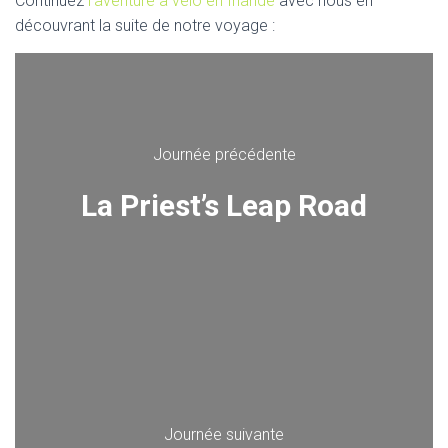
Continuez
l’aventure à vélo en Irlande
avec nous en
découvrant la suite de notre voyage :
Journée précédente
La Priest’s Leap Road
Journée suivante