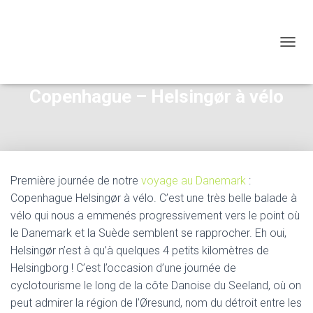
OUVRI
Copenhague – Helsingør à vélo
Première journée de notre
voyage au Danemark
:
Copenhague Helsingør à vélo. C’est une très belle balade à
vélo qui nous a emmenés progressivement vers le point où
le Danemark et la Suède semblent se rapprocher. Eh oui,
Helsingør n’est à qu’à quelques 4 petits kilomètres de
Helsingborg ! C’est l’occasion d’une journée de
cyclotourisme le long de la côte Danoise du Seeland, où on
peut admirer la région de l’Øresund, nom du détroit entre les