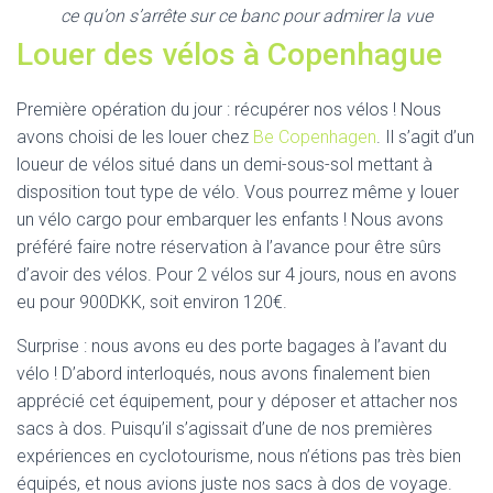
ce qu’on s’arrête sur ce banc pour admirer la vue
Louer des vélos à Copenhague
Première opération du jour : récupérer nos vélos ! Nous
avons choisi de les louer chez
Be Copenhagen
. Il s’agit d’un
loueur de vélos situé dans un demi-sous-sol mettant à
disposition tout type de vélo. Vous pourrez même y louer
un vélo cargo pour embarquer les enfants ! Nous avons
préféré faire notre réservation à l’avance pour être sûrs
d’avoir des vélos. Pour 2 vélos sur 4 jours, nous en avons
eu pour 900DKK, soit environ 120€.
Surprise : nous avons eu des porte bagages à l’avant du
vélo ! D’abord interloqués, nous avons finalement bien
apprécié cet équipement, pour y déposer et attacher nos
sacs à dos. Puisqu’il s’agissait d’une de nos premières
expériences en cyclotourisme, nous n’étions pas très bien
équipés, et nous avions juste nos sacs à dos de voyage.