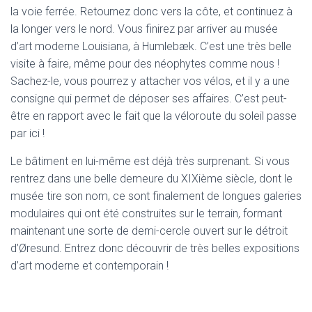
la voie ferrée. Retournez donc vers la côte, et continuez à
la longer vers le nord. Vous finirez par arriver au musée
d’art moderne Louisiana, à Humlebæk. C’est une très belle
visite à faire, même pour des néophytes comme nous !
Sachez-le, vous pourrez y attacher vos vélos, et il y a une
consigne qui permet de déposer ses affaires. C’est peut-
être en rapport avec le fait que la véloroute du soleil passe
par ici !
Le bâtiment en lui-même est déjà très surprenant. Si vous
rentrez dans une belle demeure du XIXième siècle, dont le
musée tire son nom, ce sont finalement de longues galeries
modulaires qui ont été construites sur le terrain, formant
maintenant une sorte de demi-cercle ouvert sur le détroit
d’Øresund. Entrez donc découvrir de très belles expositions
d’art moderne et contemporain !