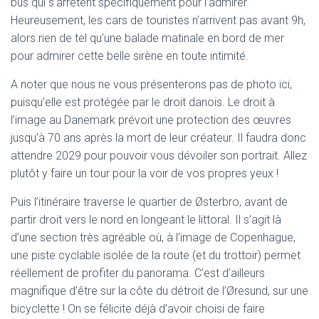
bus qui s’arrêtent spécifiquement pour l’admirer.
Heureusement, les cars de touristes n’arrivent pas avant 9h,
alors rien de tel qu’une balade matinale en bord de mer
pour admirer cette belle sirène en toute intimité.
A noter que nous ne vous présenterons pas de photo ici,
puisqu’elle est protégée par le droit danois. Le droit à
l’image au Danemark prévoit une protection des œuvres
jusqu’à 70 ans après la mort de leur créateur. Il faudra donc
attendre 2029 pour pouvoir vous dévoiler son portrait. Allez
plutôt y faire un tour pour la voir de vos propres yeux !
Puis l’itinéraire traverse le quartier de Østerbro, avant de
partir droit vers le nord en longeant le littoral. Il s’agit là
d’une section très agréable où, à l’image de Copenhague,
une piste cyclable isolée de la route (et du trottoir) permet
réellement de profiter du panorama. C’est d’ailleurs
magnifique d’être sur la côte du détroit de l’Øresund, sur une
bicyclette ! On se félicite déjà d’avoir choisi de faire