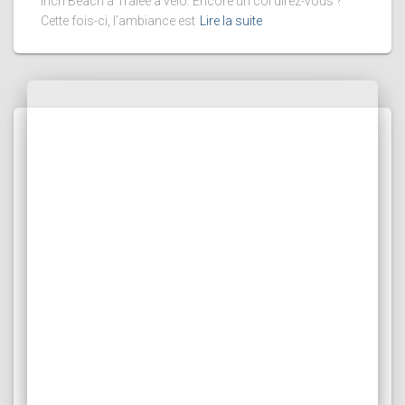
Inch Beach à Tralee à vélo. Encore un col direz-vous ?
Cette fois-ci, l’ambiance est
Lire la suite