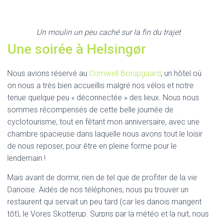
Un moulin un peu caché sur la fin du trajet
Une soirée à Helsingør
Nous avions réservé au
Comwell Borupgaard
, un hôtel où
on nous a très bien accueillis malgré nos vélos et notre
tenue quelque peu « déconnectée » des lieux. Nous nous
sommes récompensés de cette belle journée de
cyclotourisme, tout en fêtant mon anniversaire, avec une
chambre spacieuse dans laquelle nous avons tout le loisir
de nous reposer, pour être en pleine forme pour le
lendemain !
Mais avant de dormir, rien de tel que de profiter de la vie
Danoise. Aidés de nos téléphones, nous pu trouver un
restaurent qui servait un peu tard (car les danois mangent
tôt), le Vores Skotterup. Surpris par la météo et la nuit, nous