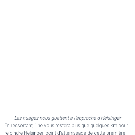
Les nuages nous guettent à l’approche d’Helsingør
En ressortant, il ne vous restera plus que quelques km pour
rejoindre Helsingør, point d’atterrissage de cette première