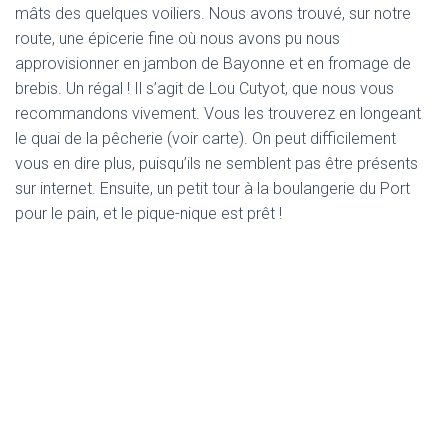
mâts des quelques voiliers. Nous avons trouvé, sur notre
route, une épicerie fine où nous avons pu nous
approvisionner en jambon de Bayonne et en fromage de
brebis. Un régal ! Il s’agit de Lou Cutyot, que nous vous
recommandons vivement. Vous les trouverez en longeant
le quai de la pêcherie (voir carte). On peut difficilement
vous en dire plus, puisqu’ils ne semblent pas être présents
sur internet. Ensuite, un petit tour à la boulangerie du Port
pour le pain, et le pique-nique est prêt !