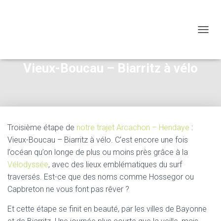
OUVRI
Vieux-Boucau – Biarritz à vélo
Troisième étape de
notre trajet Arcachon – Hendaye
:
Vieux-Boucau – Biarritz à vélo. C’est encore une fois
l’océan qu’on longe de plus ou moins près grâce à la
Vélodyssée
, avec des lieux emblématiques du surf
traversés. Est-ce que des noms comme Hossegor ou
Capbreton ne vous font pas rêver ?
Et cette étape se finit en beauté, par les villes de Bayonne