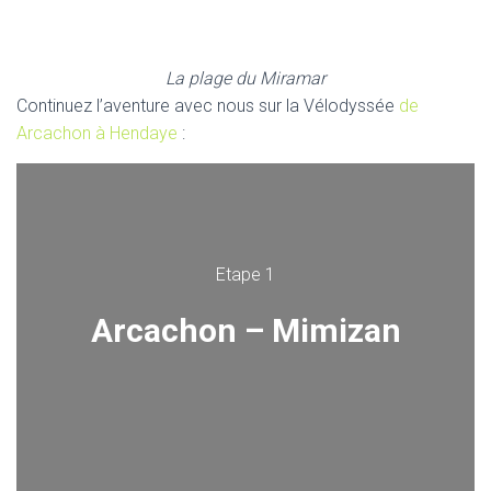
La plage du Miramar
Continuez l’aventure avec nous sur la Vélodyssée
de
Arcachon à Hendaye
:
Etape 1
Arcachon – Mimizan