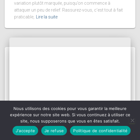
variation plutôt marquée, puisqu’on commence à
attaquer un peu de relief. Rassurez-vous, c’est tout à fait
praticable,
Lire la suite
Nous utilisons des cookies pour vous garantir la meilleure
expérience sur notre site web. Si vous continuez à utiliser ce
site, nous supposerons que vous en êtes satisfait.
J'accepte
Je refuse
Politique de confidentialité