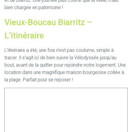
et de Biarritz. Une journée plus courte que la veille, mais
bien chargée en patrimoine !
Vieux-Boucau Biarritz –
L’itinéraire
L’itinéraire a été, une fois n’est pas coutume, simple à
tracer. Il s’agit ici de bien suivre la Vélodyssée jusqu’au
bout, avant de la quitter pour rejoindre notre logement. Une
location dans une magnifique maison bourgeoise collée à
la plage. Parfait pour se reposer !