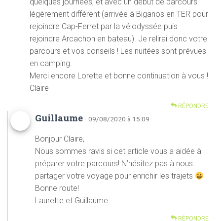
quelques journées, et avec un début de parcours
légèrement différent (arrivée à Biganos en TER pour
rejoindre Cap-Ferret par la vélodyssée puis
rejoindre Arcachon en bateau). Je relirai donc votre
parcours et vos conseils ! Les nuitées sont prévues
en camping.
Merci encore Lorette et bonne continuation à vous !
Claire
RÉPONDRE
Guillaume
· 09/08/2020 à 15:09
Bonjour Claire,
Nous sommes ravis si cet article vous a aidée à
préparer votre parcours! N’hésitez pas à nous
partager votre voyage pour enrichir les trajets
Bonne route!
Laurette et Guillaume.
RÉPONDRE